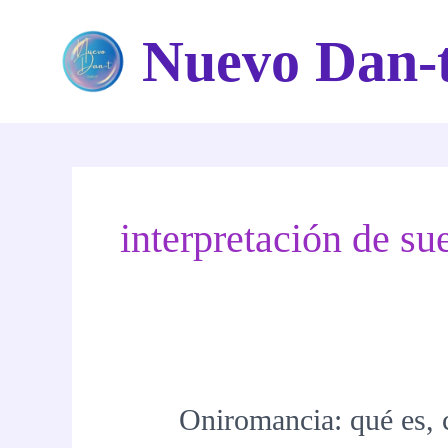
Ir
Nuevo Dan-
al
contenido
interpretación de su
Oniromancia: qué es, c