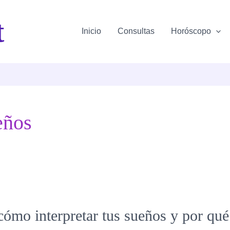
t
Inicio
Consultas
Horóscopo
eños
ómo interpretar tus sueños y por qué