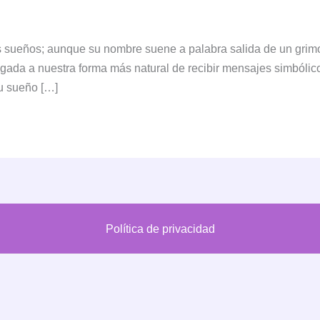
os sueños; aunque su nombre suene a palabra salida de un grimo
ligada a nuestra forma más natural de recibir mensajes simbólic
u sueño […]
Política de privacidad