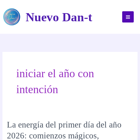
Ir
al
Nuevo Dan-t
contenido
iniciar el año con
intención
La energía del primer día del año
2026: comienzos mágicos,