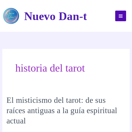
Ir
al
Nuevo Dan-t
contenido
historia del tarot
El misticismo del tarot: de sus
raíces antiguas a la guía espiritual
actual