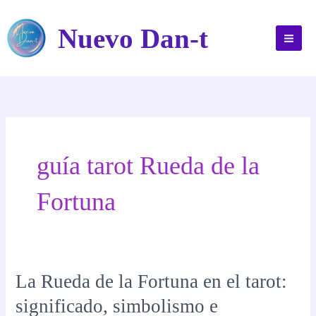
Ir
al
Nuevo Dan-t
contenido
guía tarot Rueda de la
Fortuna
La Rueda de la Fortuna en el tarot:
significado, simbolismo e