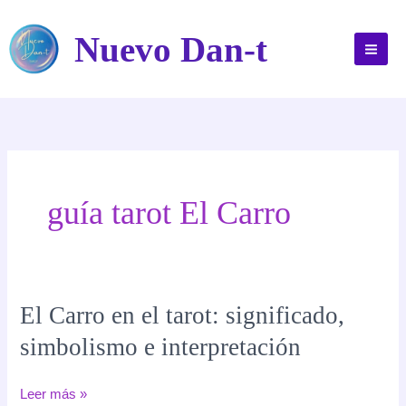
Ir
al
Nuevo Dan-t
contenido
guía tarot El Carro
El Carro en el tarot: significado,
simbolismo e interpretación
El
Leer más »