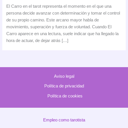
Carro
El Carro en el tarot representa el momento en el que una
en
persona decide avanzar con determinación y tomar el control
el
de su propio camino. Este arcano mayor habla de
tarot:
movimiento, superación y fuerza de voluntad. Cuando El
significado,
Carro aparece en una lectura, suele indicar que ha llegado la
simbolismo
hora de actuar, de dejar atrás […]
e
interpretación
Aviso legal
Política de privacidad
Política de cookies
Empleo como tarotista