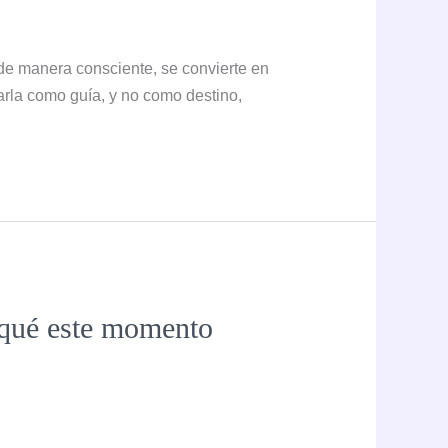
de manera consciente, se convierte en
arla como guía, y no como destino,
r qué este momento