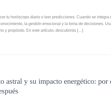
er tu horóscopo diario o leer predicciones. Cuando se integra 
conocimiento, la gestión emocional y la toma de decisiones. Us
rio y propósito. En este artículo, descubrirás […]
o astral y su impacto energético: po
espués