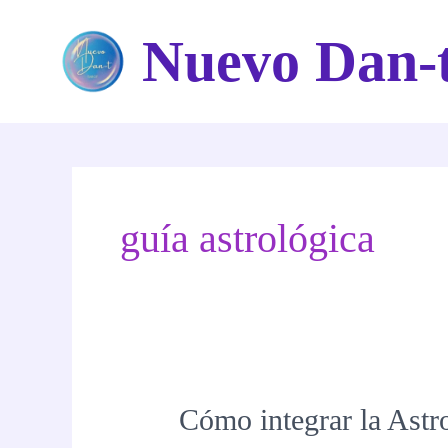
Ir
Nuevo Dan-
al
contenido
guía astrológica
Cómo integrar la Astro