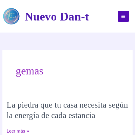
Ir
al
Nuevo Dan-t
contenido
gemas
La piedra que tu casa necesita según
la energía de cada estancia
La
Leer más »