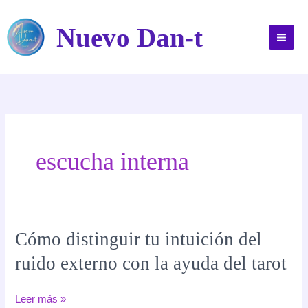
Ir
al
Nuevo Dan-t
contenido
escucha interna
Cómo distinguir tu intuición del
ruido externo con la ayuda del tarot
Cómo
Leer más »