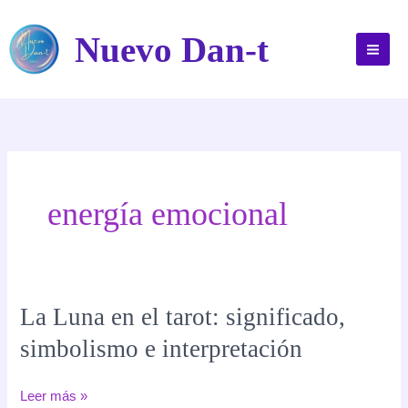
Ir
al
Nuevo Dan-t
contenido
energía emocional
La Luna en el tarot: significado,
simbolismo e interpretación
La
Leer más »