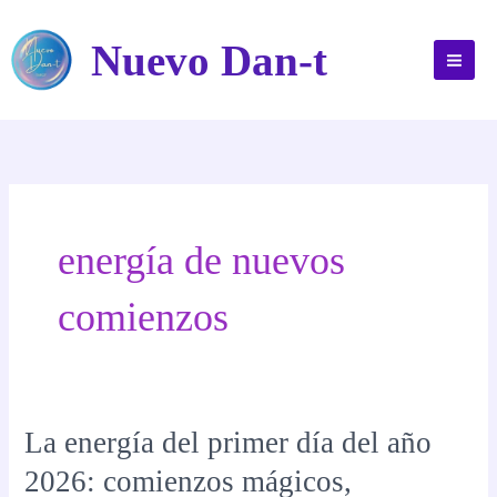
Ir
al
Nuevo Dan-t
contenido
energía de nuevos
comienzos
La energía del primer día del año
2026: comienzos mágicos,