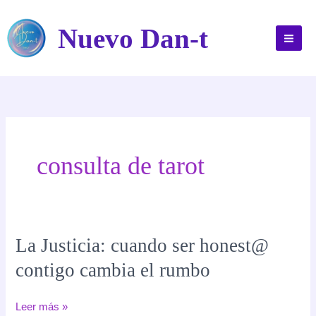
Ir
al
Nuevo Dan-t
contenido
consulta de tarot
La Justicia: cuando ser honest@
contigo cambia el rumbo
La
Leer más »