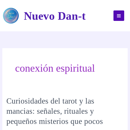
Ir
al
Nuevo Dan-t
contenido
conexión espiritual
Curiosidades del tarot y las
mancias: señales, rituales y
pequeños misterios que pocos