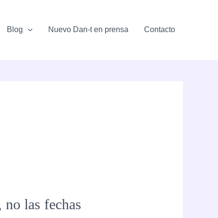
Blog
Nuevo Dan-t en prensa
Contacto
, no las fechas