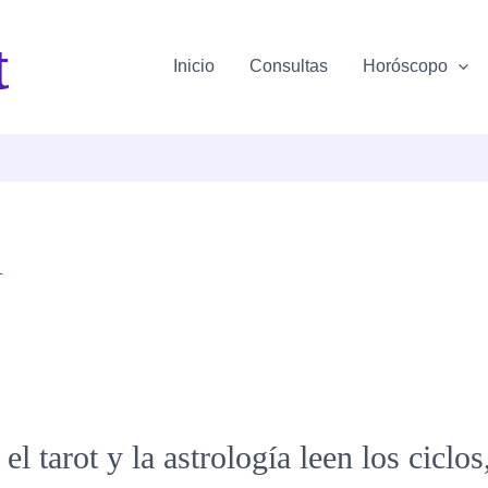
t
Inicio
Consultas
Horóscopo
l
el tarot y la astrología leen los ciclos