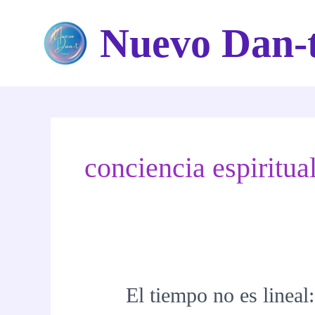
Ir
Nuevo Dan-
al
contenido
conciencia espiritua
El tiempo no es lineal: 