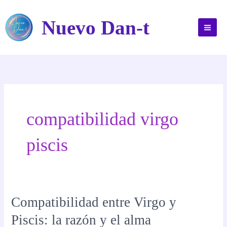
Ir
al
Nuevo Dan-t
contenido
compatibilidad virgo
piscis
Compatibilidad entre Virgo y
Piscis: la razón y el alma