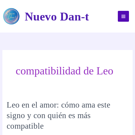
Ir
al
Nuevo Dan-t
contenido
compatibilidad de Leo
Leo en el amor: cómo ama este
signo y con quién es más
compatible