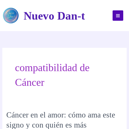
Ir
al
Nuevo Dan-t
contenido
compatibilidad de
Cáncer
Cáncer en el amor: cómo ama este
signo y con quién es más