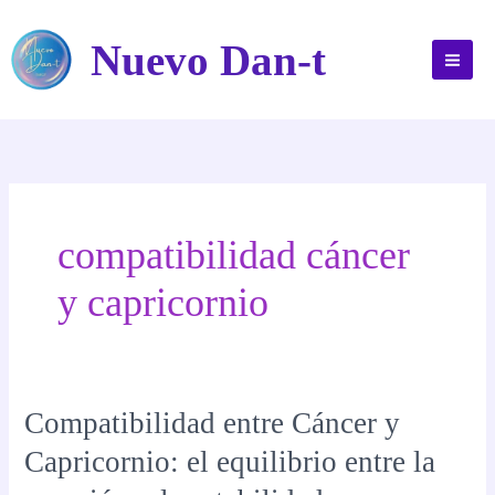
Ir
al
Nuevo Dan-t
contenido
compatibilidad cáncer
y capricornio
Compatibilidad entre Cáncer y
Capricornio: el equilibrio entre la