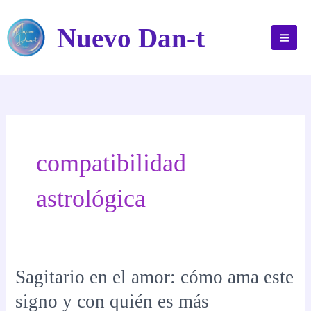
Ir
al
Nuevo Dan-t
contenido
compatibilidad
astrológica
Sagitario en el amor: cómo ama este
signo y con quién es más