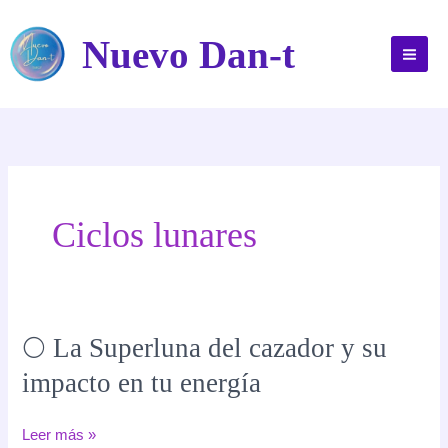
Ir
al
Nuevo Dan-t
contenido
Ciclos lunares
🌕 La Superluna del cazador y su
impacto en tu energía
🌕
Leer más »