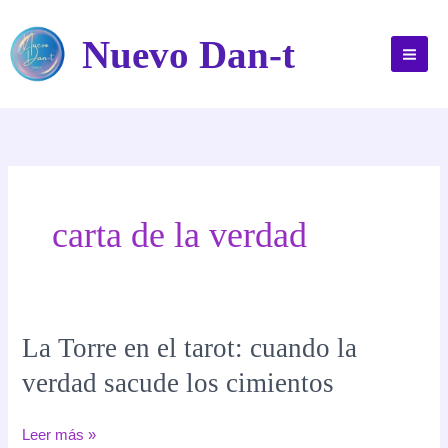
Ir
al
Nuevo Dan-t
contenido
carta de la verdad
La Torre en el tarot: cuando la
verdad sacude los cimientos
La
Leer más »