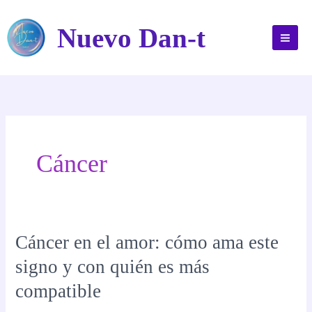
Ir
al
Nuevo Dan-t
contenido
Cáncer
Cáncer en el amor: cómo ama este
signo y con quién es más
compatible