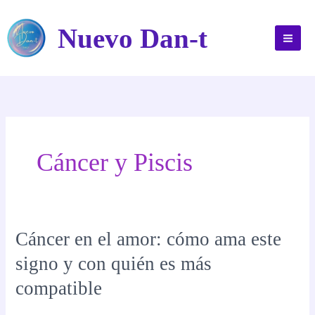
Ir
al
Nuevo Dan-t
contenido
Cáncer y Piscis
Cáncer en el amor: cómo ama este
signo y con quién es más
compatible