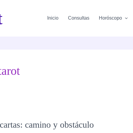
t
Inicio
Consultas
Horóscopo
tarot
 cartas: camino y obstáculo