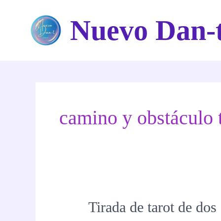
Ir
Nuevo Dan-
al
contenido
camino y obstáculo 
Tirada de tarot de dos