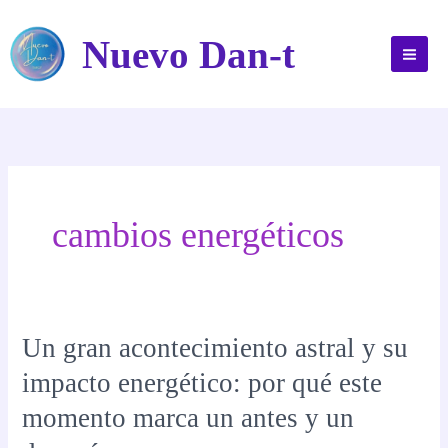
Ir
al
Nuevo Dan-t
contenido
cambios energéticos
Un gran acontecimiento astral y su
impacto energético: por qué este
momento marca un antes y un