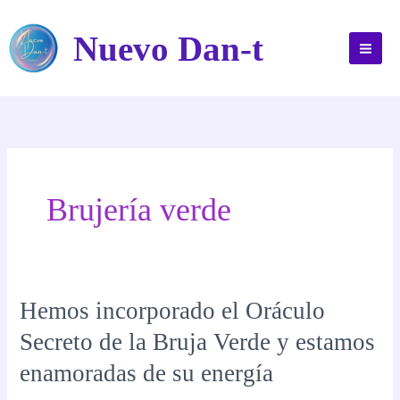
Ir
al
Nuevo Dan-t
contenido
Brujería verde
Hemos incorporado el Oráculo
Secreto de la Bruja Verde y estamos
enamoradas de su energía