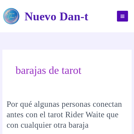
Ir
al
Nuevo Dan-t
contenido
barajas de tarot
Por qué algunas personas conectan
antes con el tarot Rider Waite que
con cualquier otra baraja