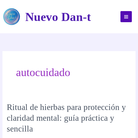
Ir
al
Nuevo Dan-t
contenido
autocuidado
Ritual de hierbas para protección y
claridad mental: guía práctica y
sencilla