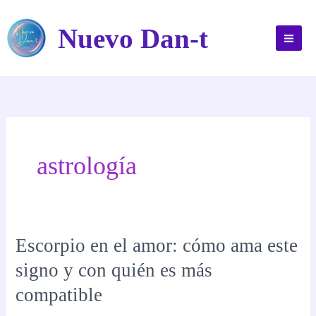
Ir
al
Nuevo Dan-t
contenido
astrología
Escorpio en el amor: cómo ama este
signo y con quién es más
compatible