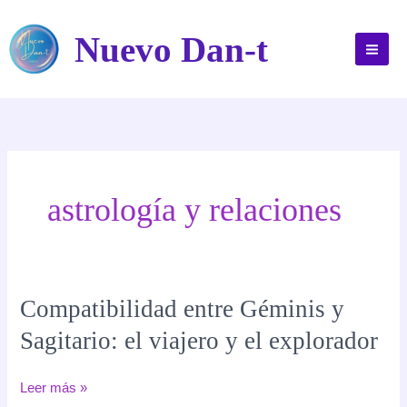
Ir
al
Nuevo Dan-t
contenido
astrología y relaciones
Compatibilidad entre Géminis y
Sagitario: el viajero y el explorador
Compatibilidad
Leer más »