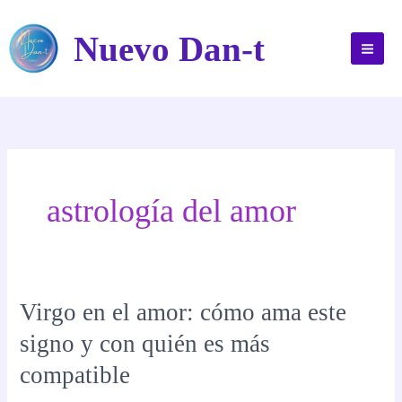
Ir
al
Nuevo Dan-t
contenido
astrología del amor
Virgo en el amor: cómo ama este
signo y con quién es más
compatible