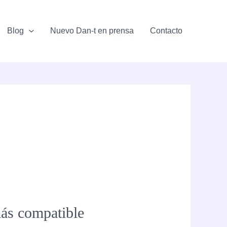
Blog
Nuevo Dan-t en prensa
Contacto
más compatible