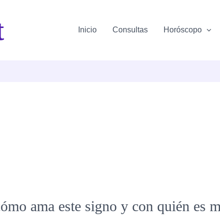
t
Inicio
Consultas
Horóscopo
 cómo ama este signo y con quién es 