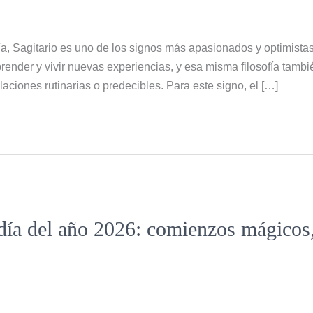
, Sagitario es uno de los signos más apasionados y optimistas
ender y vivir nuevas experiencias, y esa misma filosofía tambié
aciones rutinarias o predecibles. Para este signo, el […]
 día del año 2026: comienzos mágicos,