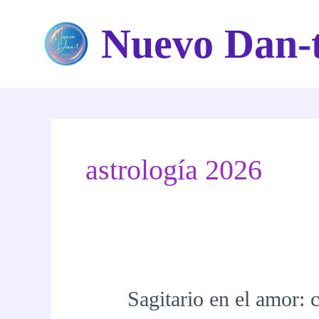
Ir
Nuevo Dan-
al
contenido
astrología 2026
Sagitario en el amor: