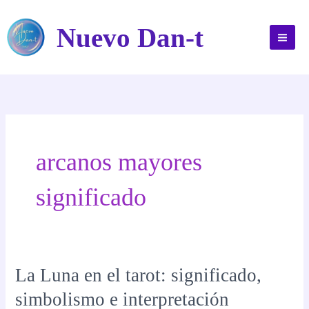
Ir
al
Nuevo Dan-t
contenido
arcanos mayores
significado
La Luna en el tarot: significado,
simbolismo e interpretación