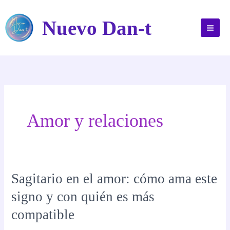
Ir
al
Nuevo Dan-t
contenido
Amor y relaciones
Sagitario en el amor: cómo ama este
signo y con quién es más
compatible