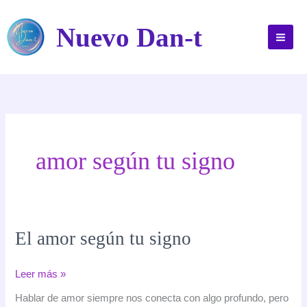
Ir
al
Nuevo Dan-t
contenido
amor según tu signo
El amor según tu signo
El
Leer más »
amor
Hablar de amor siempre nos conecta con algo profundo, pero
según