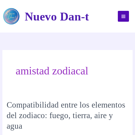
Ir
al
Nuevo Dan-t
contenido
amistad zodiacal
Compatibilidad entre los elementos
del zodiaco: fuego, tierra, aire y
agua