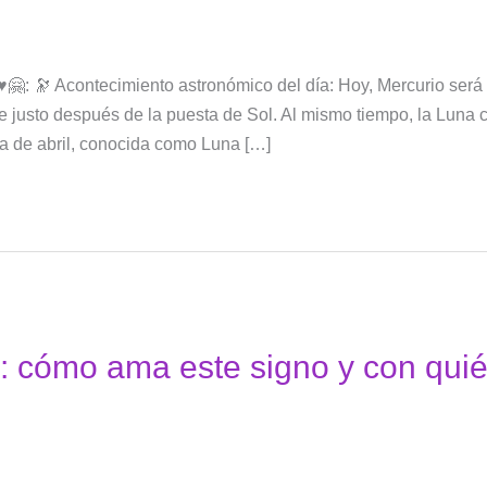
: 🔭 Acontecimiento astronómico del día: Hoy, Mercurio será vi
e justo después de la puesta de Sol. Al mismo tiempo, la Luna c
a de abril, conocida como Luna […]
r: cómo ama este signo y con qui