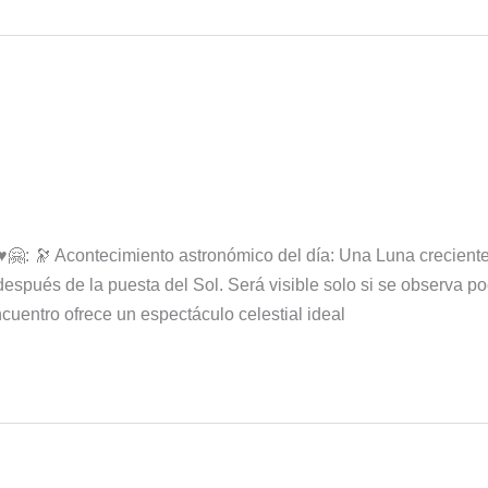
🤗: 🔭 Acontecimiento astronómico del día: Una Luna creciente
después de la puesta del Sol. Será visible solo si se observa p
uentro ofrece un espectáculo celestial ideal