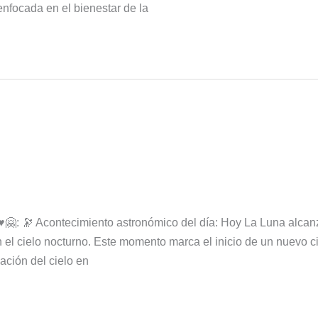
nfocada en el bienestar de la
️🤗: 🔭 Acontecimiento astronómico del día: Hoy La Luna alca
en el cielo nocturno. Este momento marca el inicio de un nuevo c
ación del cielo en