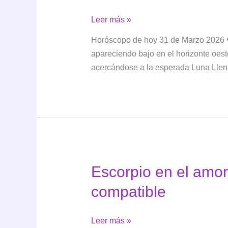
31
Leer más »
de
Horóscopo de hoy 31 de Marzo 2026 ♥️
Marzo
apareciendo bajo en el horizonte oest
acercándose a la esperada Luna Llen
Escorpio en el amo
compatible
Escorpio
Leer más »