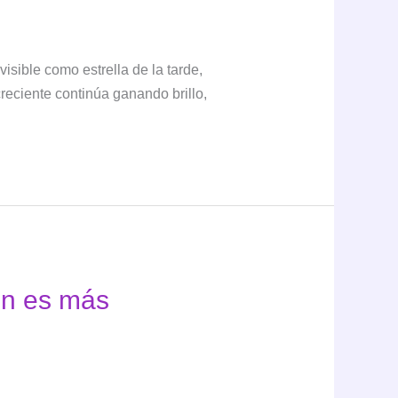
sible como estrella de la tarde,
reciente continúa ganando brillo,
én es más