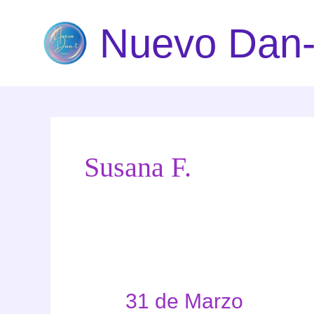
Ir
Nuevo Dan-
al
contenido
Susana F.
31 de Marzo