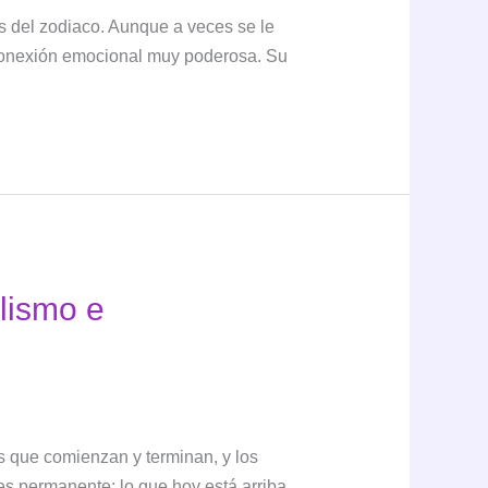
s del zodiaco. Aunque a veces se le
a conexión emocional muy poderosa. Su
olismo e
os que comienzan y terminan, y los
s permanente: lo que hoy está arriba