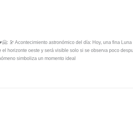
🤗: 🔭 Acontecimiento astronómico del día: Hoy, una fina Luna 
 el horizonte oeste y será visible solo si se observa poco desp
enómeno simboliza un momento ideal