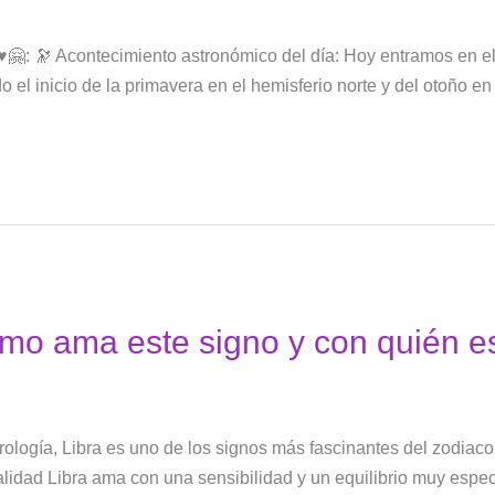
🤗: 🔭 Acontecimiento astronómico del día: Hoy entramos en el
 el inicio de la primavera en el hemisferio norte y del otoño en 
ómo ama este signo y con quién 
ología, Libra es uno de los signos más fascinantes del zodiaco
alidad Libra ama con una sensibilidad y un equilibrio muy espe