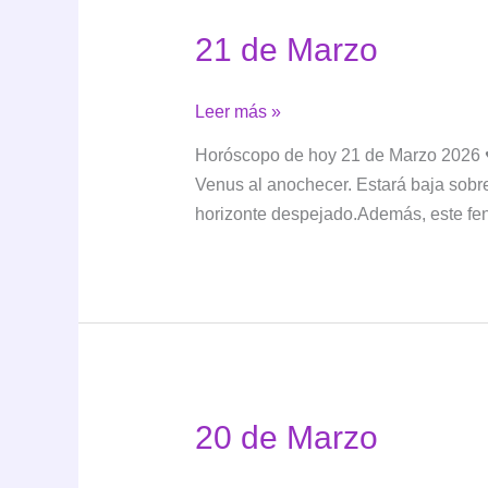
21 de Marzo
21
Leer más »
de
Horóscopo de hoy 21 de Marzo 2026 ♥️
Marzo
Venus al anochecer. Estará baja sobre
horizonte despejado.Además, este f
20 de Marzo